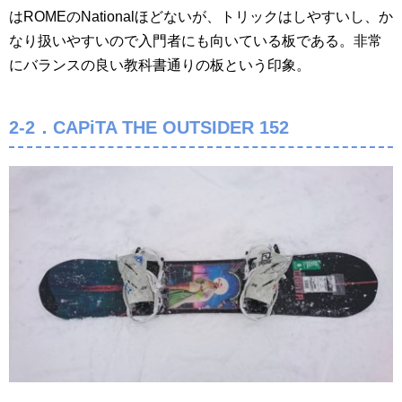
はROMEのNationalほどないが、トリックはしやすいし、か
なり扱いやすいので入門者にも向いている板である。非常
にバランスの良い教科書通りの板という印象。
2-2．CAPiTA THE OUTSIDER 152