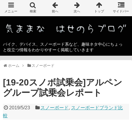
バイク、デバイス、スノーボード系など、趣味ネタ中心にちょっ
と役立つ情報をわかりやすーく掲載していきます
ホーム
スノーボード
[19-20スノボ試乗会]アルペン
グループ試乗会レポート
2019/5/23
スノーボード
,
スノーボードブランド比
較