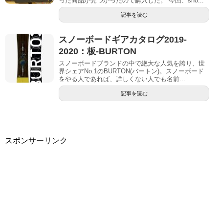
った商品が見つかったので購入した。 今回、sno...
記事を読む
スノーボードギアカタログ2019-
2020：板-BURTON
スノーボードブランドの中で絶大な人気を誇り、世
界シェアNo.1のBURTON(バートン)。スノーボード
をやる人であれば、詳しくない人でも名前...
記事を読む
スポンサーリンク