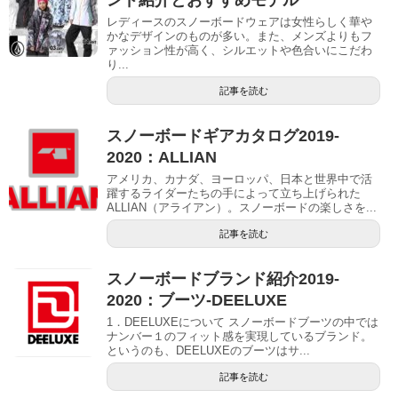
レディースのスノーボードウェアは女性らしく華や
かなデザインのものが多い。また、メンズよりもフ
ァッション性が高く、シルエットや色合いにこだわ
り...
記事を読む
スノーボードギアカタログ2019-
2020：ALLIAN
アメリカ、カナダ、ヨーロッパ、日本と世界中で活
躍するライダーたちの手によって立ち上げられた
ALLIAN（アライアン）。スノーボードの楽しさを...
記事を読む
スノーボードブランド紹介2019-
2020：ブーツ-DEELUXE
1．DEELUXEについて スノーボードブーツの中では
ナンバー１のフィット感を実現しているブランド。
というのも、DEELUXEのブーツはサ...
記事を読む