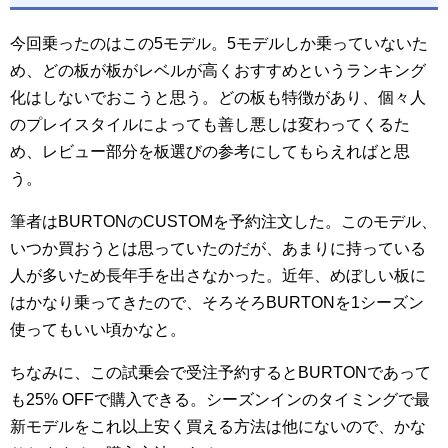
今回乗ったのはこの5モデル。5モデルしか乗っていないた
め、どの板が板がレベルが高くおすすめというランキング
化はしないでおこうと思う。どの板も特徴があり、個々人
のプレイスタイルによっても善し悪しは変わってくるた
め、レビュー部分を板選びの参考にしてもらえればと思
う。
筆者はBURTONのCUSTOMを予約注文した。このモデル、
いつか買おうとは思っていたのだが、あまりに持っている
人が多いため長年手を出さなかった。近年、めぼしい板に
はかなり乗ってきたので、そろそろBURTONを1シーズン
使ってもいい頃かなと。
ちなみに、この試乗会で受注予約するとBURTONであって
も25% OFFで購入できる。シーズンインのタイミングで最
新モデルをこれ以上安く買える方法は他にないので、かな