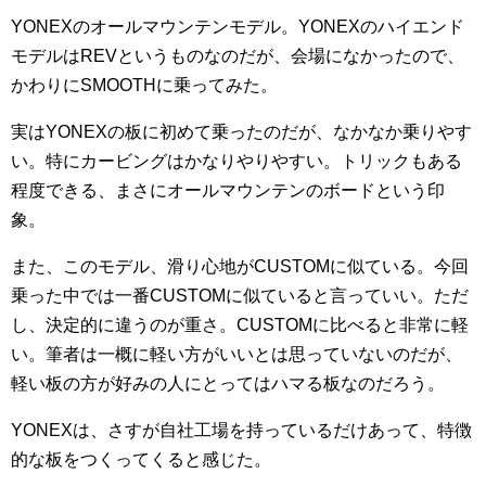
YONEXのオールマウンテンモデル。YONEXのハイエンド
モデルはREVというものなのだが、会場になかったので、
かわりにSMOOTHに乗ってみた。
実はYONEXの板に初めて乗ったのだが、なかなか乗りやす
い。特にカービングはかなりやりやすい。トリックもある
程度できる、まさにオールマウンテンのボードという印
象。
また、このモデル、滑り心地がCUSTOMに似ている。今回
乗った中では一番CUSTOMに似ていると言っていい。ただ
し、決定的に違うのが重さ。CUSTOMに比べると非常に軽
い。筆者は一概に軽い方がいいとは思っていないのだが、
軽い板の方が好みの人にとってはハマる板なのだろう。
YONEXは、さすが自社工場を持っているだけあって、特徴
的な板をつくってくると感じた。