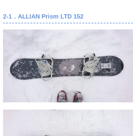
2-1．ALLIAN Prism LTD 152