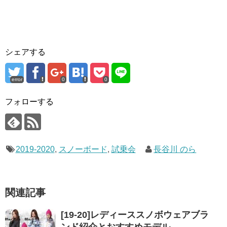
シェアする
error
0
0
フォローする
2019-2020
,
スノーボード
,
試乗会
長谷川 のら
関連記事
[19-20]レディーススノボウェアブラ
ンド紹介とおすすめモデル