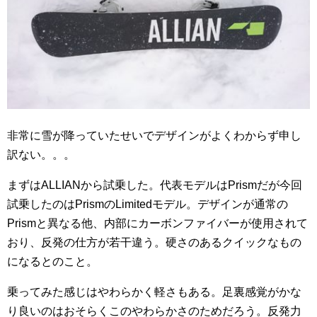
非常に雪が降っていたせいでデザインがよくわからず申し
訳ない。。。
まずはALLIANから試乗した。代表モデルはPrismだが今回
試乗したのはPrismのLimitedモデル。デザインが通常の
Prismと異なる他、内部にカーボンファイバーが使用されて
おり、反発の仕方が若干違う。硬さのあるクイックなもの
になるとのこと。
乗ってみた感じはやわらかく軽さもある。足裏感覚がかな
り良いのはおそらくこのやわらかさのためだろう。反発力