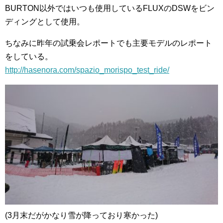
BURTON以外ではいつも使用しているFLUXのDSWをビン
ディングとして使用。
ちなみに昨年の試乗会レポートでも主要モデルのレポート
をしている。
http://hasenora.com/spazio_morispo_test_ride/
(3月末だがかなり雪が降っており寒かった)