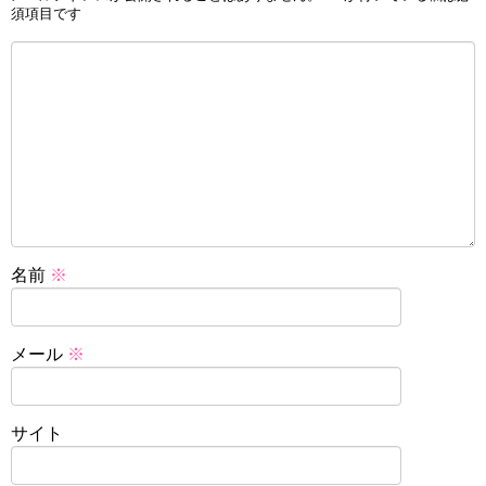
須項目です
名前
※
メール
※
サイト