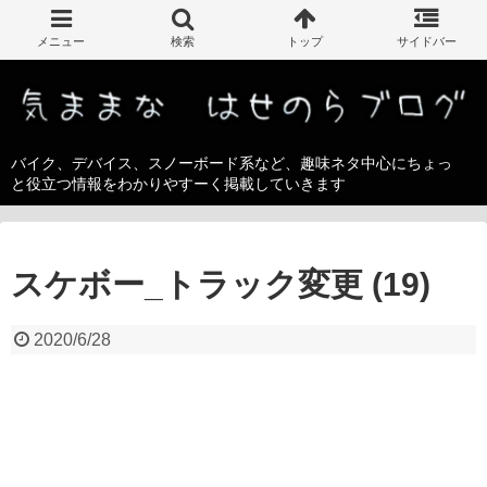
バイク、デバイス、スノーボード系など、趣味ネタ中心にちょっ
と役立つ情報をわかりやすーく掲載していきます
スケボー_トラック変更 (19)
2020/6/28