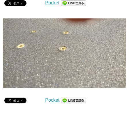
Pocket
Pocket