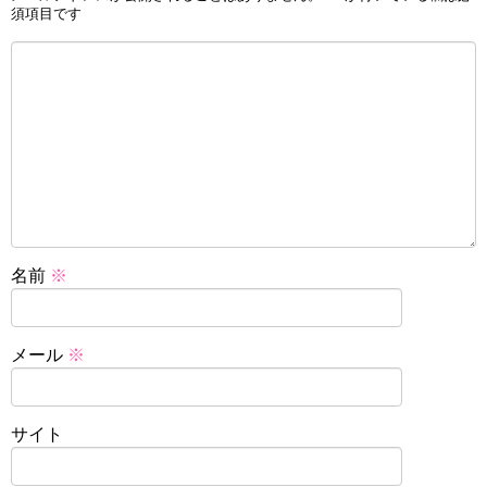
須項目です
名前
※
メール
※
サイト