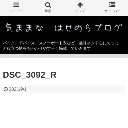
バイク、デバイス、スノーボード系など、趣味ネタ中心にちょっ
と役立つ情報をわかりやすーく掲載していきます
DSC_3092_R
2021/9/1