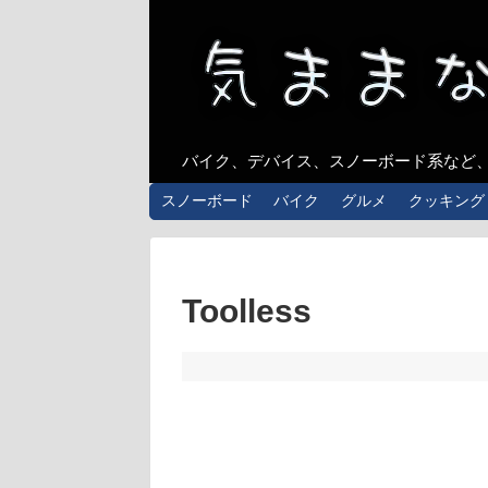
バイク、デバイス、スノーボード系など
スノーボード
バイク
グルメ
クッキング
Toolless