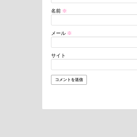
名前
※
メール
※
サイト