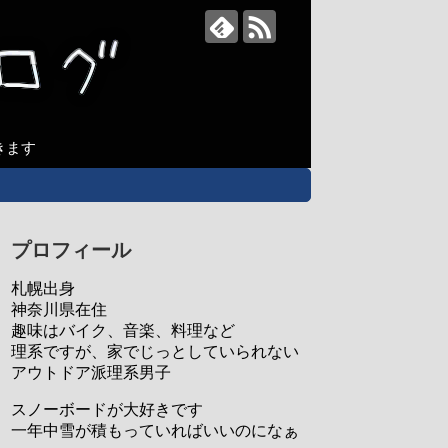
きます
プロフィール
札幌出身
神奈川県在住
趣味はバイク、音楽、料理など
理系ですが、家でじっとしていられない
アウトドア派理系男子
スノーボードが大好きです
一年中雪が積もっていればいいのになぁ