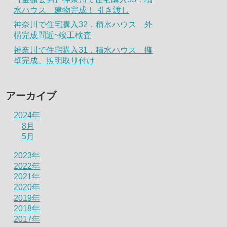
水ハウス 建物完成！ 引き渡し
神奈川で住宅購入32．積水ハウス 外
構完成間近~竣工検査
神奈川で住宅購入31．積水ハウス 擁
壁完成、照明取り付け
アーカイブ
2024年
8月
5月
2023年
2022年
2021年
2020年
2019年
2018年
2017年