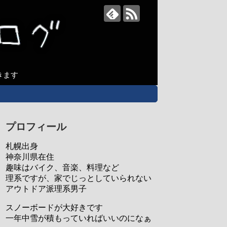
きます
プロフィール
札幌出身
神奈川県在住
趣味はバイク、音楽、料理など
理系ですが、家でじっとしていられない
アウトドア派理系男子
スノーボードが大好きです
一年中雪が積もっていればいいのになぁ