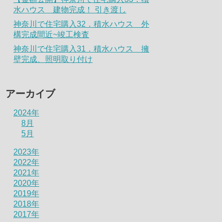
水ハウス 建物完成！ 引き渡し
神奈川で住宅購入32．積水ハウス 外
構完成間近~竣工検査
神奈川で住宅購入31．積水ハウス 擁
壁完成、照明取り付け
アーカイブ
2024年
8月
5月
2023年
2022年
2021年
2020年
2019年
2018年
2017年