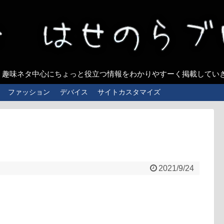
、趣味ネタ中心にちょっと役立つ情報をわかりやすーく掲載してい
ファッション
デバイス
サイトカスタマイズ
2021/9/24