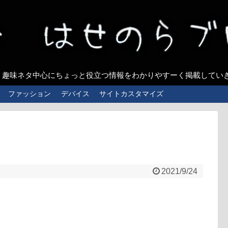
、趣味ネタ中心にちょっと役立つ情報をわかりやすーく掲載してい
ファッション
デバイス
サイトカスタマイズ
2021/9/24