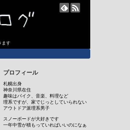
きます
プロフィール
札幌出身
神奈川県在住
趣味はバイク、音楽、料理など
理系ですが、家でじっとしていられない
アウトドア派理系男子
スノーボードが大好きです
一年中雪が積もっていればいいのになぁ