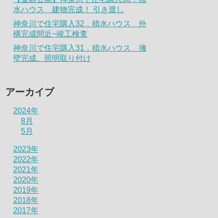
水ハウス 建物完成！ 引き渡し
神奈川で住宅購入32．積水ハウス 外
構完成間近~竣工検査
神奈川で住宅購入31．積水ハウス 擁
壁完成、照明取り付け
アーカイブ
2024年
8月
5月
2023年
2022年
2021年
2020年
2019年
2018年
2017年