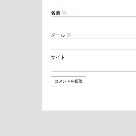
名前
※
メール
※
サイト