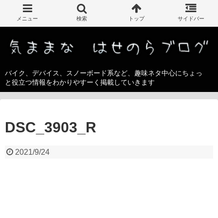
バイク、デバイス、スノーボード系など、趣味ネタ中心にちょっ
と役立つ情報をわかりやすーく掲載していきます
DSC_3903_R
2021/9/24