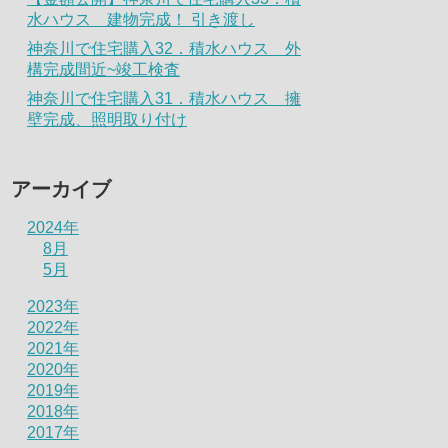
水ハウス 建物完成！ 引き渡し
神奈川で住宅購入32．積水ハウス 外
構完成間近~竣工検査
神奈川で住宅購入31．積水ハウス 擁
壁完成、照明取り付け
アーカイブ
2024年
8月
5月
2023年
2022年
2021年
2020年
2019年
2018年
2017年