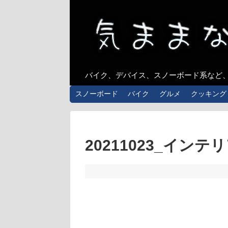
バイク、デバイス、スノーボード系など
スノーボード
バイク
グルメ
クッキング
20211023_インテ