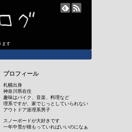
きます
プロフィール
札幌出身
神奈川県在住
趣味はバイク、音楽、料理など
理系ですが、家でじっとしていられない
アウトドア派理系男子
スノーボードが大好きです
一年中雪が積もっていればいいのになぁ