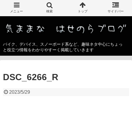
バイク、デバイス、スノーボード系など、趣味ネタ中心にちょっ
と役立つ情報をわかりやすーく掲載していきます
DSC_6266_R
2023/5/29