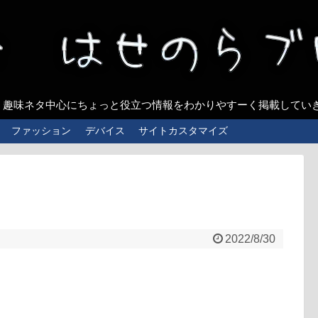
、趣味ネタ中心にちょっと役立つ情報をわかりやすーく掲載してい
ファッション
デバイス
サイトカスタマイズ
2022/8/30