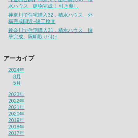
水ハウス 建物完成！ 引き渡し
神奈川で住宅購入32．積水ハウス 外
構完成間近~竣工検査
神奈川で住宅購入31．積水ハウス 擁
壁完成、照明取り付け
アーカイブ
2024年
8月
5月
2023年
2022年
2021年
2020年
2019年
2018年
2017年