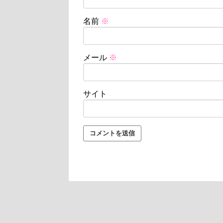
名前
※
メール
※
サイト