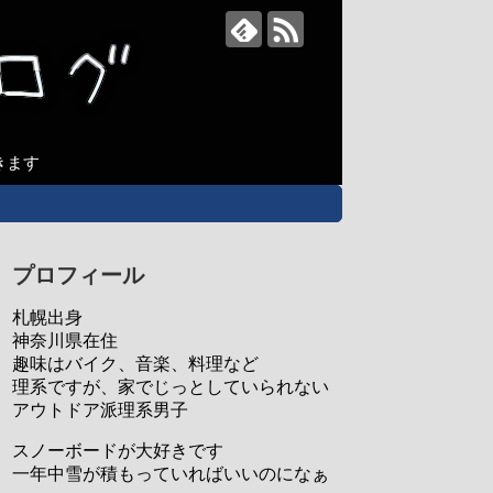
きます
プロフィール
札幌出身
神奈川県在住
趣味はバイク、音楽、料理など
理系ですが、家でじっとしていられない
アウトドア派理系男子
スノーボードが大好きです
一年中雪が積もっていればいいのになぁ