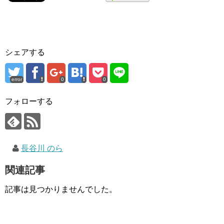
シェアする
error
0
0
フォローする
長谷川 のら
関連記事
記事は見つかりませんでした。