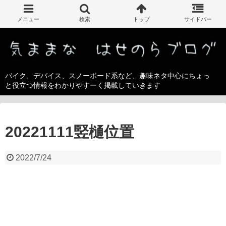
バイク、デバイス、スノーボード系など、趣味ネタ中心にちょっ
と役立つ情報をわかりやすーく掲載していきます
20221111竪樋位置
2022/7/24