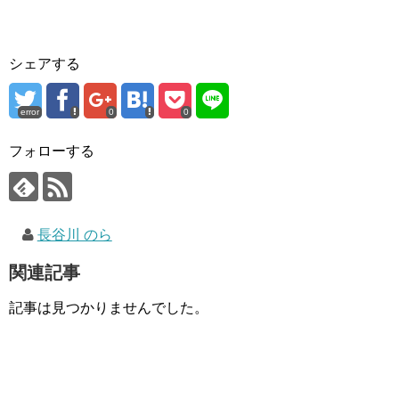
シェアする
error
0
0
フォローする
長谷川 のら
関連記事
記事は見つかりませんでした。