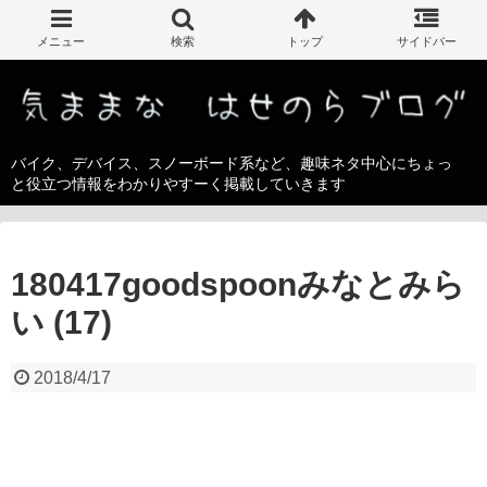
バイク、デバイス、スノーボード系など、趣味ネタ中心にちょっ
と役立つ情報をわかりやすーく掲載していきます
180417goodspoonみなとみら
い (17)
2018/4/17