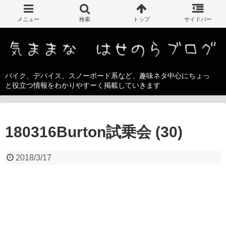
バイク、デバイス、スノーボード系など、趣味ネタ中心にちょっ
と役立つ情報をわかりやすーく掲載していきます
180316Burton試乗会 (30)
2018/3/17