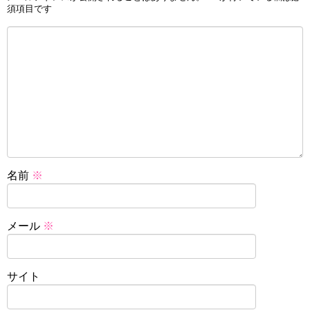
須項目です
名前
※
メール
※
サイト