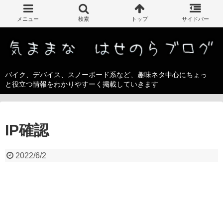
バイク、デバイス、スノーボード系など、趣味ネタ中心にちょっ
と役立つ情報をわかりやすーく掲載していきます
IP確認
2022/6/2