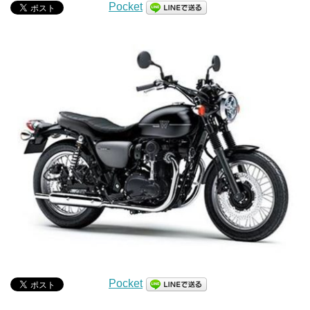
Pocket
Pocket