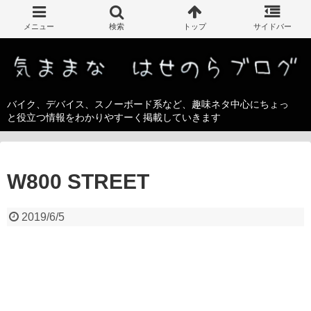
バイク、デバイス、スノーボード系など、趣味ネタ中心にちょっ
と役立つ情報をわかりやすーく掲載していきます
W800 STREET
2019/6/5