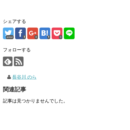
シェアする
error
0
0
フォローする
長谷川 のら
関連記事
記事は見つかりませんでした。