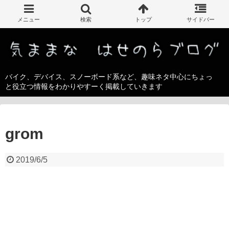
バイク、デバイス、スノーボード系など、趣味ネタ中心にちょっ
と役立つ情報をわかりやすーく掲載していきます
grom
2019/6/5