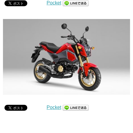
Pocket
Pocket