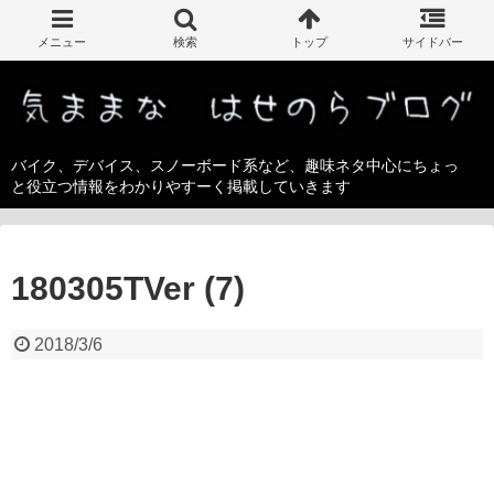
バイク、デバイス、スノーボード系など、趣味ネタ中心にちょっ
と役立つ情報をわかりやすーく掲載していきます
180305TVer (7)
2018/3/6