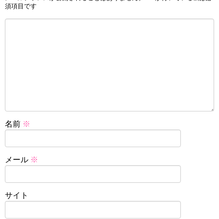
須項目です
名前
※
メール
※
サイト