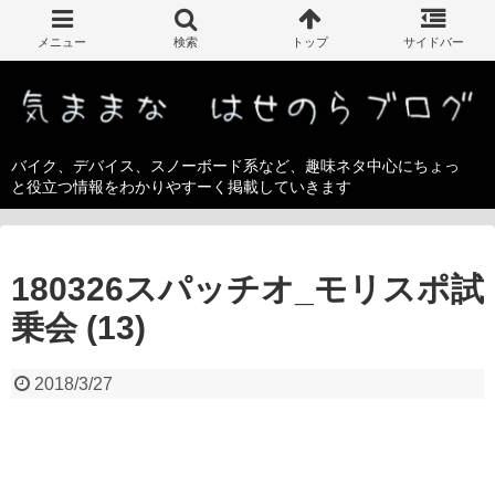
バイク、デバイス、スノーボード系など、趣味ネタ中心にちょっ
と役立つ情報をわかりやすーく掲載していきます
180326スパッチオ_モリスポ試
乗会 (13)
2018/3/27