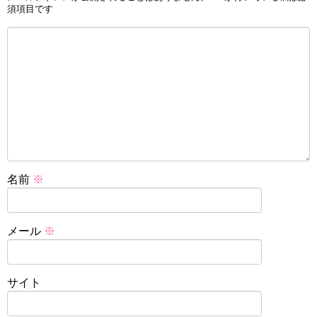
須項目です
名前
※
メール
※
サイト