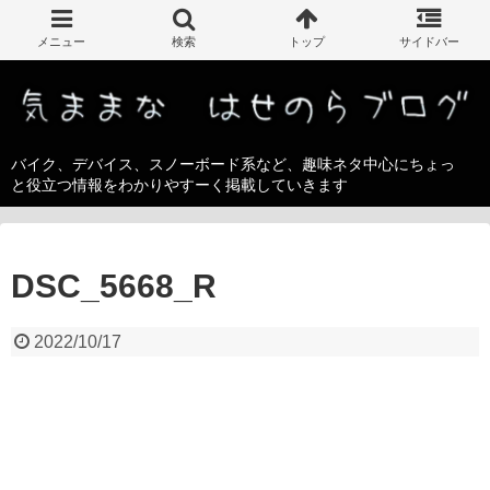
バイク、デバイス、スノーボード系など、趣味ネタ中心にちょっ
と役立つ情報をわかりやすーく掲載していきます
DSC_5668_R
2022/10/17