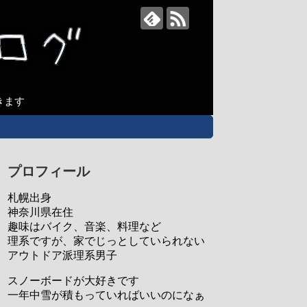
きます
プロフィール
札幌出身
神奈川県在住
趣味はバイク、音楽、料理など
理系ですが、家でじっとしていられない
アウトドア派理系男子
スノーボードが大好きです
一年中雪が積もっていればいいのになぁ