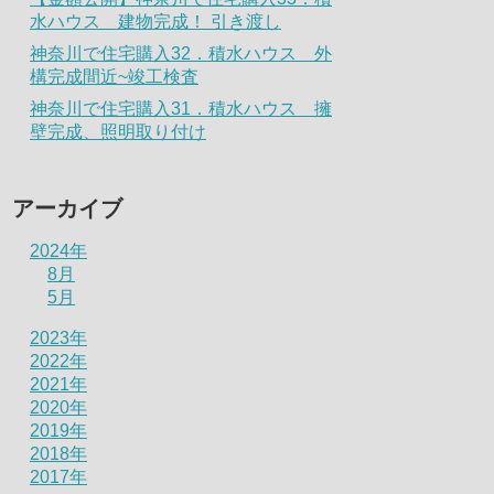
水ハウス 建物完成！ 引き渡し
神奈川で住宅購入32．積水ハウス 外
構完成間近~竣工検査
神奈川で住宅購入31．積水ハウス 擁
壁完成、照明取り付け
アーカイブ
2024年
8月
5月
2023年
2022年
2021年
2020年
2019年
2018年
2017年