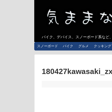
バイク、デバイス、スノーボード系など
スノーボード
バイク
グルメ
クッキング
180427kawasaki_zx