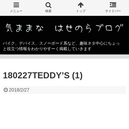
バイク、デバイス、スノーボード系など、趣味ネタ中心にちょっ
と役立つ情報をわかりやすーく掲載していきます
180227TEDDY’S (1)
2018/2/27