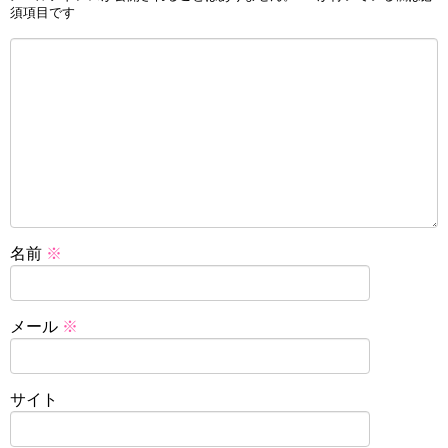
須項目です
名前
※
メール
※
サイト